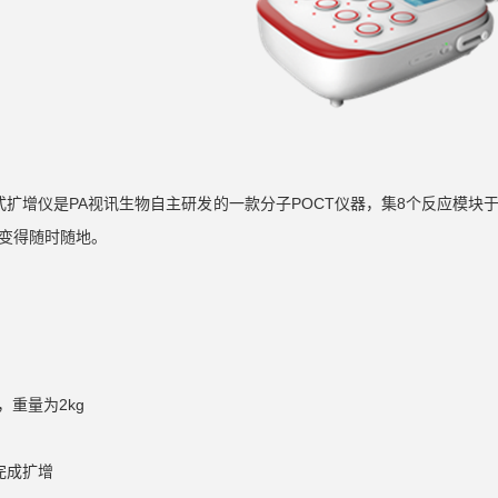
便携式扩增仪是PA视讯生物自主研发的一款分子POCT仪器，集8个反应模
件变得随时随地。
，重量为2kg
钟完成扩增