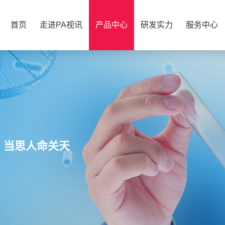
首页
走进PA视讯
产品中心
研发实力
服务中心
，当思人命关天