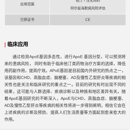
他汀个性化用药
应用范围
阿尔兹海默病风险评估
已获证书
CE
|
临床应用
通过检测ApoE基因多态性，进行ApoE 基因分型，可以预测将
来的患病风险， 同时有助于临床他汀类药物治疗方案的选择，降低
用药副作用，提高疗效。APoE基因是目前国内外研究的热点之一，
该基因和CHD、高脂血症、脑梗塞、AD及慢性乙型肝炎等疾病的相
关性也是关注和临床研究的重点之一。目前的研究有时出现不同的
结果，这可能与人群选择、疾病诊断以及种族和地区差异有关。随
着ApoE基因研究的不断深入，ApoE与CHD、高脂血症、脑梗塞、
AD及慢性乙型肝炎等疾病的相关性将进一步得到阐明，相信它会在
上述疾病的诊断及预防、提高人们生活质量等方面起到愈来愈大的
作用。