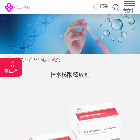
招采
导航栏
平台
首页
>
产品中心
>
试剂
菜单栏
样本核酸释放剂