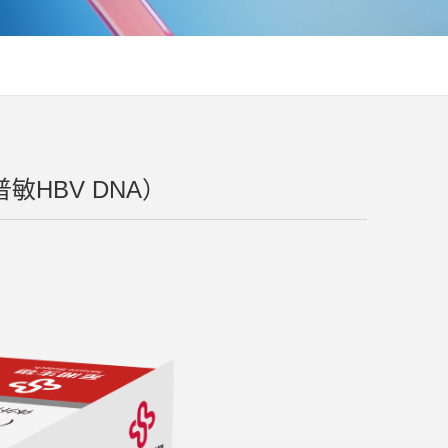
HBV DNA）