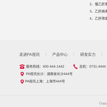
2、慢乙肝
3、乙肝病
4、乙肝筛
走进PA视讯
产品中心
研发实力
服务热线：400-444-1442
总机：0731-4444 
PA视讯长沙：湖南省长沙444号
PA视讯上海：上海市444号
Copy