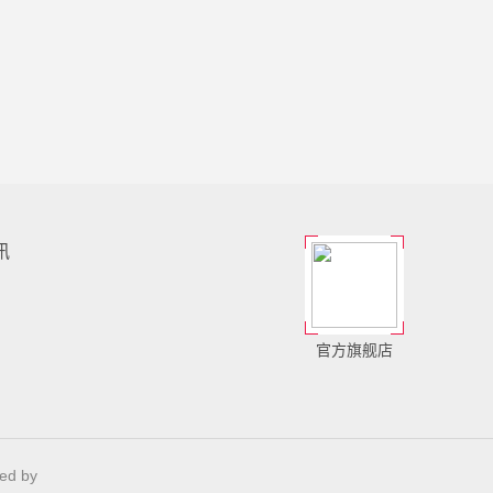
讯
官方旗舰店
ed by