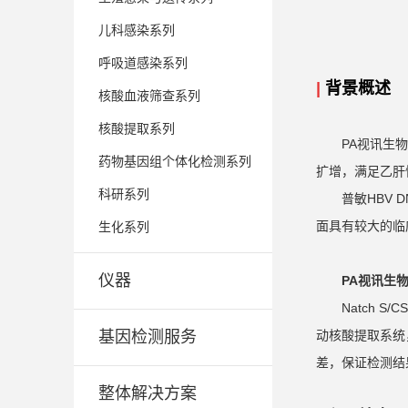
儿科感染系列
呼吸道感染系列
|
背景概述
核酸血液筛查系列
核酸提取系列
PA视讯生
药物基因组个体化检测系列
扩增，满足乙肝
科研系列
普敏HBV
面具有较大的临
生化系列
仪器
PA视讯生
Natch 
基因检测服务
动核酸提取系统
差，保证检测结
整体解决方案