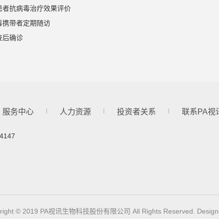
患者抗病毒治疗效果评价
毒携带者定期随访
查后确诊
服务中心
人力资源
投资者关系
联系PA视
4147
right © 2019 PA视讯生物科技股份有限公司 All Rights Reserved. Design