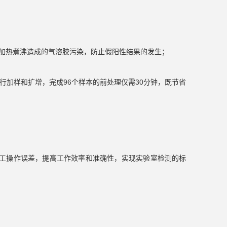
加热煮沸造成的气溶胶污染，防止假阳性结果的发生；
行加样和扩增，完成96个样本的前处理仅需30分钟，既节省
避免人工操作误差，提高工作效率和准确性，实现实验室检测的标