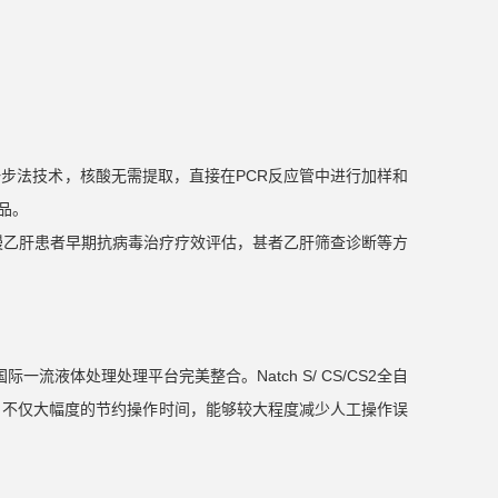
步法技术，核酸无需提取，直接在PCR反应管中进行加样和
品。
，慢乙肝患者早期抗病毒治疗疗效评估，甚者乙肝筛查诊断等方
际一流液体处理处理平台完美整合。Natch S/ CS/CS2全自
，不仅大幅度的节约操作时间，能够较大程度减少人工操作误