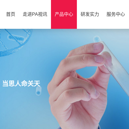
首页
走进PA视讯
产品中心
研发实力
服务中心
，当思人命关天