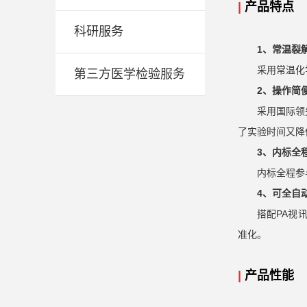
|
产品特点
科研服务
1、常温裂
采用常温化
第三方医学检验服务
2、操作简
采用国际领
了实验时间又降
3、内标全
内标全程参
4、可全自
搭配PA视
准化。
|
产品性能