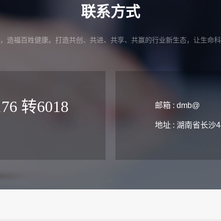
联系方式
，造福百姓健康。打造共创、共进、共享、共赢的行业新生态，让生命科
176 转6018
邮箱 : dmb@
地址 : 湖南省长沙4