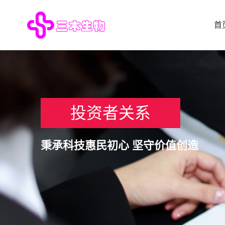
首
投资者关系
秉承科技惠民初心 坚守价值创造