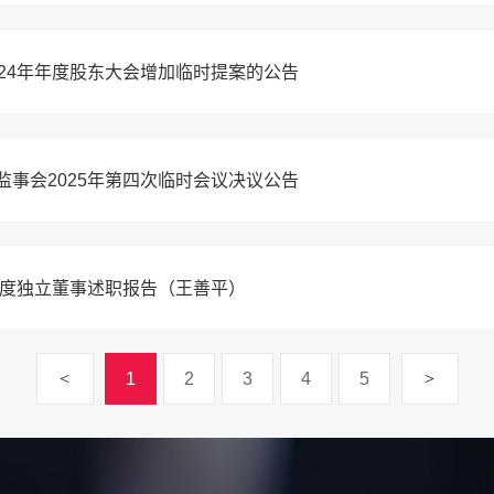
024年年度股东大会增加临时提案的公告
监事会2025年第四次临时会议决议公告
4年度独立董事述职报告（王善平）
<
1
2
3
4
5
>