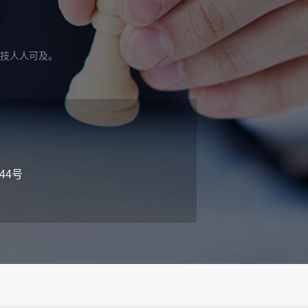
技人人可及。
44号