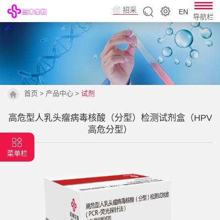
招采
EN
导航栏
平台
首页
>
产品中心
>
试剂
高危型人乳头瘤病毒核酸（分型）检测试剂盒（HPV
高危分型）
菜单栏