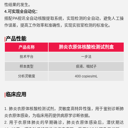
性结果的发生。
4.可实现全自动化：
搭配PA视讯全自动核酸提取系统，实现检测的全自动，避免人工操
作误差，提高工作效率和准确性，实现实验室检测的标准化。
|
产品性能
肺炎衣原体核酸检测试剂盒
产品名称
技术平台
一步法
样本类型
痰液、咽拭子
分析灵敏度
400 copies/mL
|
临床应用
1.
肺炎衣原体核酸检测试剂，灵敏度高特异性强，用于鉴别诊断肺
炎衣原体感染，为临床用药提供病原学诊断依据。
2.
用于衣原体肺炎的早期确诊，肺炎衣原体感染后，潜伏期达