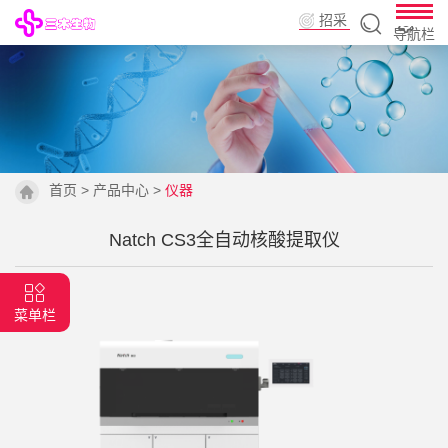
招采
导航栏
平台
首页
>
产品中心
>
仪器
Natch CS3全自动核酸提取仪
菜单栏