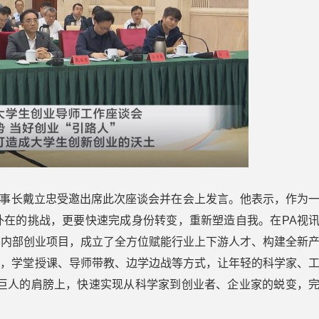
事长戴立忠受邀出席此次座谈会并在会上发言。他表示，作为
外在的挑战，更要快速完成身份转变，重新塑造自我。在PA视
多内部创业项目，成立了全方位赋能行业上下游人才、构建全新
赋能，学堂授课、导师带教、边学边战等方式，让年轻的科学家、
在巨人的肩膀上，快速实现从科学家到创业者、企业家的蜕变，