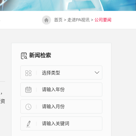
心
首页
>
走进PA视讯
>
公司要闻
新闻检索
议，
验资