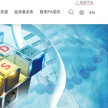
招采平台
力资源
投资者关系
联系PA视讯
EN