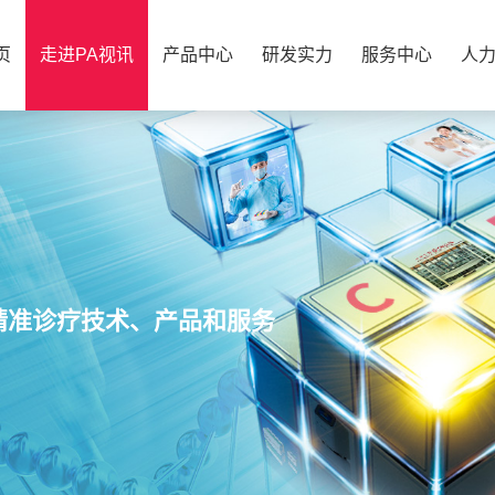
页
走进PA视讯
产品中心
研发实力
服务中心
人
精准诊疗技术、产品和服务