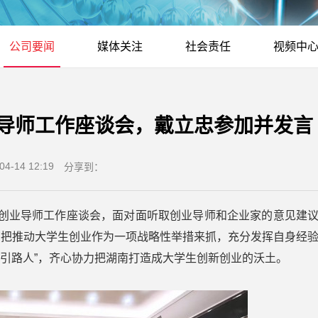
公司要闻
媒体关注
社会责任
视频中
导师工作座谈会，戴立忠参加并发言
04-14 12:19
分享到：
创业导师工作座谈会，面对面听取创业导师和企业家的意见建
南把推动大学生创业作为一项战略性举措来抓，充分发挥自身经
“引路人”，齐心协力把湖南打造成大学生创新创业的沃土。