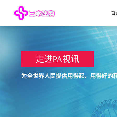
首
走进PA视讯
为全世界人民提供用得起、用得好的