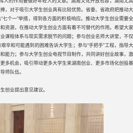
人的作用要做好年轻人的文章。湖湘文化开放包容，湖南尤
追捧，对于吸引大学生创业具有比较优势。省委、省政府把推动
“七个一”举措，得到各方面的积极响应。推动大学生创业需要
验和资源，在推动大学生创业方面有着不可替代的作用。希望大
创业课程体系与现实需求脱节的问题；参与创业名师大讲堂，不
艰辛和可能遇到的困难告诉大学生；参与“手把手”工程，指导
验和能力；参与大学生创业电视节目制作，共同讲好创业故事，
供更多机会，吸引带动更多大学生来湖南创业、更多市场化创投
业导师队伍。
生创业提出意见建议。