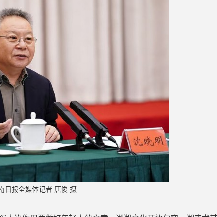
南日报全媒体记者 唐俊 摄