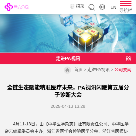
招采
EN
导航栏
平台
走进PA视讯
首页
>
走进PA视讯
>
公司要闻
全链生态赋能精准医疗未来，PA视讯闪耀第五届分
子诊断大会
2025-04-13 13:28
4月11-13日，由《中华医学杂志》社有限责任公司、中华医学
杂志编辑委员会主办，浙江省医学会检验医学分会、浙江省医师协