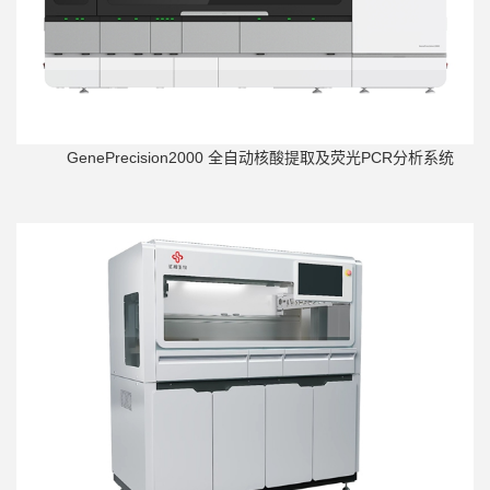
GenePrecision2000 全自动核酸提取及荧光PCR分析系统