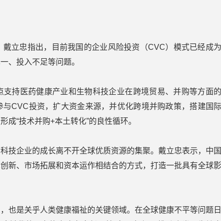
。戴立忠指出，目前我国的企业风险投资（CVC）模式已经成
单一、投入不足等问题。
点支持医药健康产业和生物科技企业在跨境贸易、并购等方面
参与CVC投资，扩大资金来源，并优化跨境并购政策，搭建国
形成“技术并购+本土转化”的良性循环。
命科技企业的成长离不开全球优质资源的集聚。戴立忠表示，中
术创新、市场拓展和资本运作相结合的方式，打造一批具有全球
点，也是关乎人类健康福祉的关键领域。在全球健康不平等问题