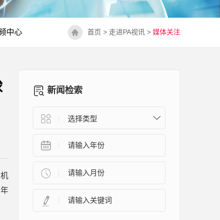
频中心
首页
>
走进PA视讯
>
媒体关注
球
新闻检索
的机
今年