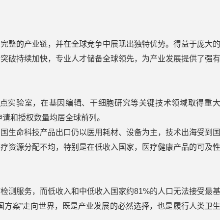
为完整的产业链，并在全球竞争中展现出独特优势。得益于庞大
新突破持续加快，专业人才储备全球领先，为产业发展提供了强
重点实验室，在基因编辑、干细胞研究等关键技术领域取得重
申请和授权数量均居全球前列。
中国生命科技产品出口仍以医用耗材、设备为主，技术出海受到
医疗资源分配不均，特别是在低收入国家，医疗健康产品的可及
疗检测服务，而低收入和中低收入国家约81%的人口无法接受最
国方案”走向世界，既是产业发展的必然选择，也是履行人类卫