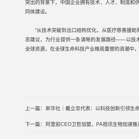
突出的背景下，中国企业拥有技术、人才、制造和供
同体建设。
“从技术突破到出口结构优化，从医疗慈善援助
忠建议，为行业提供一条清晰的发展路径——以技术
全球资源，在全球生命科技产业格局重塑的浪潮中
上一篇：
新华社｜戴立忠代表：以科技创新引领生
下一篇：
阿里前CEO卫哲加盟，PA视讯生物加速