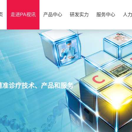
页
走进PA视讯
产品中心
研发实力
服务中心
人
精准诊疗技术、产品和服务