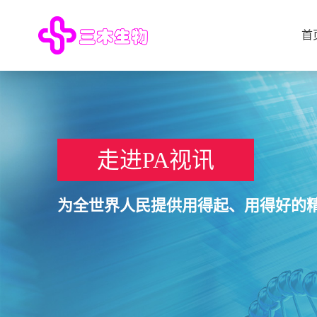
首
走进PA视讯
为全世界人民提供用得起、用得好的