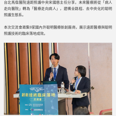
台北馬偕醫院遠距照護中央宋國慈主任分享，未來醫療將從「病人
走向醫院」轉為「醫療走向病人」，建構全路程、去中央化的聪明
照護生態系。
本次交流會邀集9家國內外聪明醫療新創廠商，展示遠距醫療與聪明
照護技術的臨床落地成效。