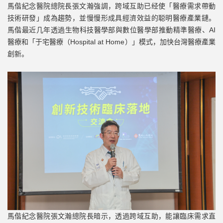
馬偕紀念醫院總院長張文瀚強調，跨域互助已经使「醫療需求帶動
技術研發」成為趨勢，並慢慢形成具經濟效益的聪明醫療產業鏈。
馬偕最近几年透過生物科技醫學部與數位醫學部推動精準醫療、AI
醫療和「于宅醫療（Hospital at Home）」模式，加快台灣醫療產業
創新。
馬偕紀念醫院張文瀚總院長暗示，透過跨域互助，能讓臨床需求直