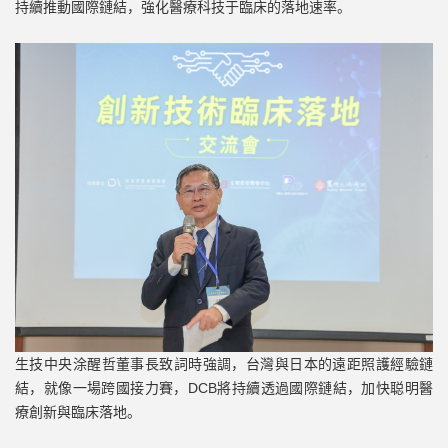
持續推動國際鏈結，強化醫療科技于臨床的落地速率。
生技中央涂醒哲董事長致詞時強調，台灣與日本的遠距照護經驗鏈
結，就像一場跨國接力賽，DCB將持續透過國際鏈結，加快聪明醫
療創新與臨床落地。